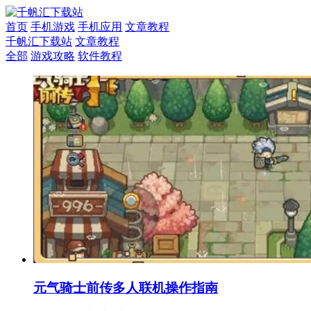
首页
手机游戏
手机应用
文章教程
千帆汇下载站
文章教程
全部
游戏攻略
软件教程
元气骑士前传多人联机操作指南