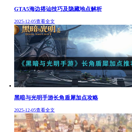
GTA5海边搭讪技巧及隐藏地点解析
2025-12-05
查看全文
黑暗与光明手游长角盾犀加点攻略
2025-12-05
查看全文