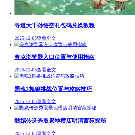
寻道大千孙悟空礼包码兑换教程
2025-12-05
查看全文
夸克浏览器入口位置与使用指南
2025-12-05
查看全文
黑魂3舞娘挑战位置与攻略技巧
2025-12-05
查看全文
甄嬛传选秀取景地横店明清宫苑探秘
2025-12-05
查看全文