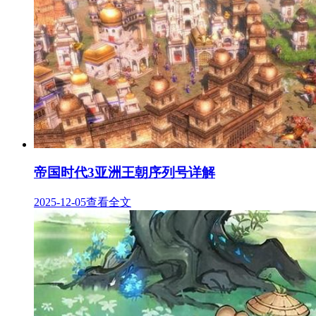
帝国时代3亚洲王朝序列号详解
2025-12-05
查看全文