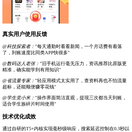
真实用户使用反馈
@科技探索者：
"每天通勤时看看新闻，一个月话费有着落
了，到账速度比同类APP快很多"
@数码达人老张：
"旧手机运行毫无压力，资讯推荐比原版更
精准，确实能学到有用知识"
@省流量专家：
"轻应用模式太实用了，查资料再也不怕流量
超标，还能顺便赚零花钱"
@学生党小米：
"操作界面简洁直观，提现三次都当天到账，
适合学生族碎片时间使用"
技术优化成效
通过自研的T5+内核实现毫秒级响应，搜索延迟控制在0.3秒以