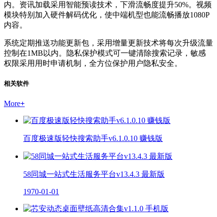
内。资讯加载采用智能预读技术，下滑流畅度提升50%。视频
模块特别加入硬件解码优化，使中端机型也能流畅播放1080P
内容。
系统定期推送功能更新包，采用增量更新技术将每次升级流量
控制在1MB以内。隐私保护模式可一键清除搜索记录，敏感
权限采用用时申请机制，全方位保护用户隐私安全。
相关软件
More
+
百度极速版轻快搜索助手v6.1.0.10 赚钱版
58同城一站式生活服务平台v13.4.3 最新版
1970-01-01