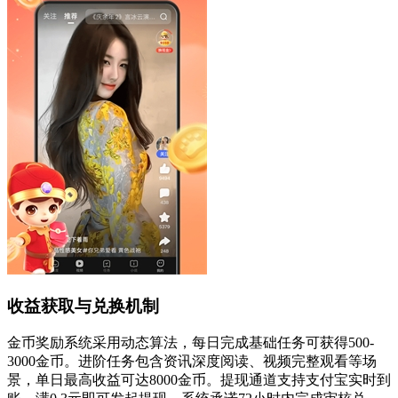
收益获取与兑换机制
金币奖励系统采用动态算法，每日完成基础任务可获得500-
3000金币。进阶任务包含资讯深度阅读、视频完整观看等场
景，单日最高收益可达8000金币。提现通道支持支付宝实时到