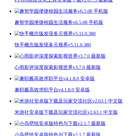
趣智学园便捷校园生活服务v6.5.08 手机版
快手概念版发现多元视界v5.11.0.380
心雨影评深度探索影视世界v3.7.0 最新版
兼职酱高效求职平台v4.1.8.0 安卓版
米游社安卓版下载及玩家交流社区v2.63.1 中文版
小鸟壁纸安卓版特色与下载v2.1.7 最新版