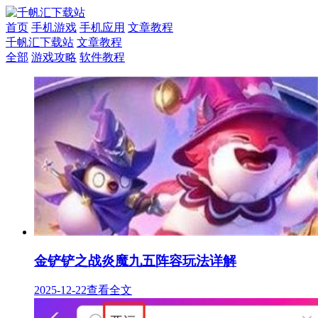
首页
手机游戏
手机应用
文章教程
千帆汇下载站
文章教程
全部
游戏攻略
软件教程
金铲铲之战炎魔九五阵容玩法详解
2025-12-22
查看全文