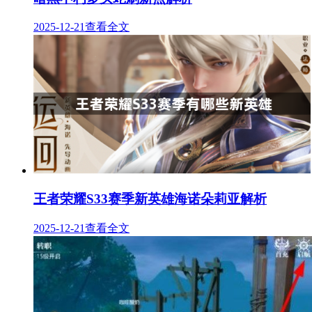
2025-12-21
查看全文
王者荣耀S33赛季新英雄海诺朵莉亚解析
2025-12-21
查看全文