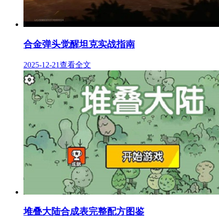
合金弹头觉醒坦克实战指南
2025-12-21
查看全文
堆叠大陆合成表完整配方图鉴