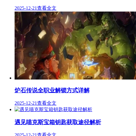
2025-12-21
查看全文
炉石传说全职业解锁方式详解
2025-12-21
查看全文
遇见喵克斯宝箱钥匙获取途径解析
2025-12-21
查看全文